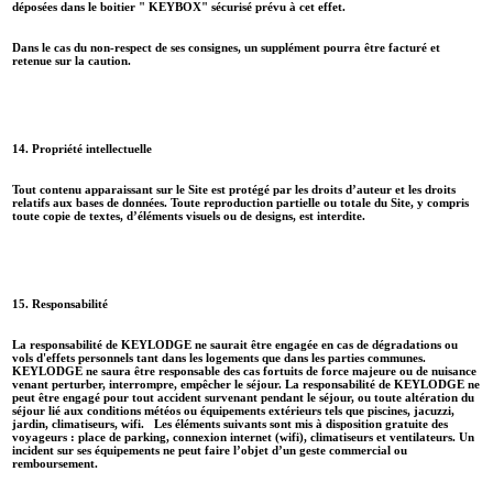
déposées dans le boitier " KEYBOX" sécurisé prévu à cet effet.
Dans le cas du non-respect de ses consignes, un supplément pourra être facturé et
retenue sur la caution.
14. Propriété intellectuelle
Tout contenu apparaissant sur le Site est protégé par les droits d’auteur et les droits
relatifs aux bases de données. Toute reproduction partielle ou totale du Site, y compris
toute copie de textes, d’éléments visuels ou de designs, est interdite.
15. Responsabilité
La responsabilité de KEYLODGE ne saurait être engagée en cas de dégradations ou
vols d'effets personnels tant dans les logements que dans les parties communes.
KEYLODGE ne saura être responsable des cas fortuits de force majeure ou de nuisance
venant perturber, interrompre, empêcher le séjour. La responsabilité de KEYLODGE ne
peut être engagé pour tout accident survenant pendant le séjour, ou toute altération du
séjour lié aux conditions météos ou équipements extérieurs tels que piscines, jacuzzi,
jardin, climatiseurs, wifi. Les éléments suivants sont mis à disposition gratuite des
voyageurs : place de parking, connexion internet (wifi), climatiseurs et ventilateurs. Un
incident sur ses équipements ne peut faire l’objet d’un geste commercial ou
remboursement.