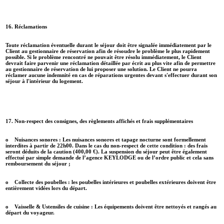
16. Réclamations
Toute réclamation éventuelle durant le séjour doit être signalée immédiatement par le
Client au gestionnaire de réservation afin de résoudre le problème le plus rapidement
possible. Si le problème rencontré ne pouvait être résolu immédiatement, le Client
devrait faire parvenir une réclamation détaillée par écrit au plus vite afin de permettre
au gestionnaire de réservation de lui proposer une solution. Le Client ne pourra
réclamer aucune indemnité en cas de réparations urgentes devant s'effectuer durant son
séjour à l'intérieur du logement.
17. Non-respect des consignes, des règlements affichés et frais supplémentaires
o Nuisances sonores : Les nuisances sonores et tapage nocturne sont formellement
interdites à partir de 22h00. Dans le cas du non-respect de cette condition : des frais
seront déduits de la caution (400,00 €). La suspension du séjour peut être également
effectué par simple demande de l’agence KEYLODGE ou de l’ordre public et cela sans
remboursement du séjour ;
o Collecte des poubelles : les poubelles intérieures et poubelles extérieures doivent être
entièrement vidées lors du départ.
o Vaisselle & Ustensiles de cuisine : Les équipements doivent être nettoyés et rangés au
départ du voyageur.