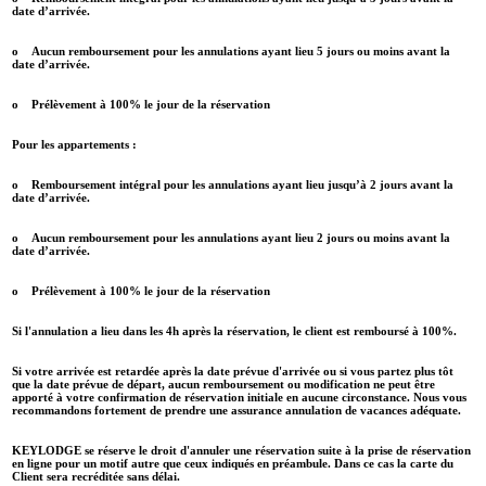
date d’arrivée.
o Aucun remboursement pour les annulations ayant lieu 5 jours ou moins avant la
date d’arrivée.
o Prélèvement à 100% le jour de la réservation
Pour les appartements :
o Remboursement intégral pour les annulations ayant lieu jusqu’à 2 jours avant la
date d’arrivée.
o Aucun remboursement pour les annulations ayant lieu 2 jours ou moins avant la
date d’arrivée.
o Prélèvement à 100% le jour de la réservation
Si l'annulation a lieu dans les 4h après la réservation, le client est remboursé à 100%.
Si votre arrivée est retardée après la date prévue d'arrivée ou si vous partez plus tôt
que la date prévue de départ, aucun remboursement ou modification ne peut être
apporté à votre confirmation de réservation initiale en aucune circonstance. Nous vous
recommandons fortement de prendre une assurance annulation de vacances adéquate.
KEYLODGE se réserve le droit d'annuler une réservation suite à la prise de réservation
en ligne pour un motif autre que ceux indiqués en préambule. Dans ce cas la carte du
Client sera recréditée sans délai.