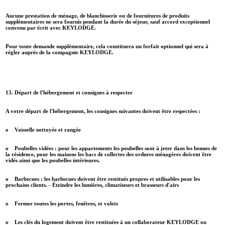
Aucune prestation de ménage, de blanchisserie ou de fournitures de produits
supplémentaires ne sera fournis pendant la durée du séjour, sauf accord exceptionnel
convenu par écrit avec KEYLODGE.
Pour toute demande supplémentaire, cela constituera un forfait optionnel qui sera à
régler auprès de la compagnie KEYLODGE.
13. Départ de l'hébergement et consignes à respecter
A votre départ de l'hébergement, les consignes suivantes doivent être respectées :
o Vaisselle nettoyée et rangée
o Poubelles vidées : pour les appartements les poubelles sont à jeter dans les bennes de
la résidence, pour les maisons les bacs de collectes des ordures ménagères doivent être
vidés ainsi que les poubelles intérieures.
o Barbecues : les barbecues doivent être restitués propres et utilisables pour les
prochains clients. - Éteindre les lumières, climatiseurs et brasseurs d'airs
o Fermer toutes les portes, fenêtres, et volets
o Les clés du logement doivent être restituées à un collaborateur KEYLODGE ou